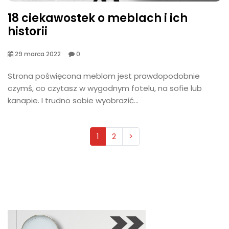
18 ciekawostek o meblach i ich
historii
29 marca 2022
0
Strona poświęcona meblom jest prawdopodobnie
czymś, co czytasz w wygodnym fotelu, na sofie lub
kanapie. I trudno sobie wyobrazić...
1
2
>