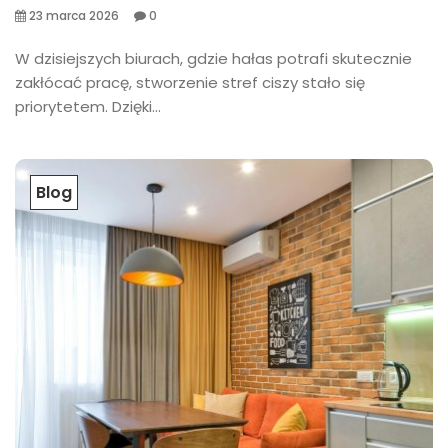
23 marca 2026
0
​W dzisiejszych biurach, gdzie hałas potrafi skutecznie
zakłócać pracę, stworzenie stref ciszy stało się
priorytetem. Dzięki...
Blog