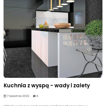
Kuchnia z wyspą - wady i zalety
7 kwietnia 2022
0