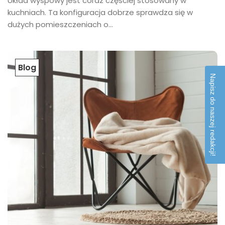
Układ wyspowy jest coraz częściej stosowany w
kuchniach. Ta konfiguracja dobrze sprawdza się w
dużych pomieszczeniach o...
Blog
Napisz do naszej redakcji!