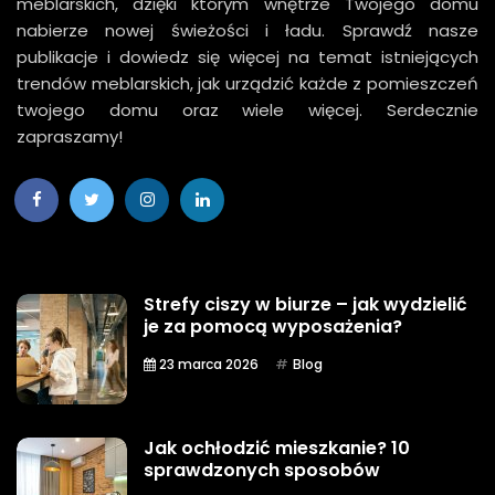
meblarskich, dzięki którym wnętrze Twojego domu
nabierze nowej świeżości i ładu. Sprawdź nasze
publikacje i dowiedz się więcej na temat istniejących
trendów meblarskich, jak urządzić każde z pomieszczeń
twojego domu oraz wiele więcej. Serdecznie
zapraszamy!
Strefy ciszy w biurze – jak wydzielić
je za pomocą wyposażenia?
23 marca 2026
Blog
Jak ochłodzić mieszkanie? 10
sprawdzonych sposobów