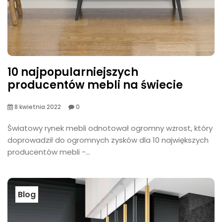
10 najpopularniejszych
producentów mebli na świecie
8 kwietnia 2022
0
Światowy rynek mebli odnotował ogromny wzrost, który
doprowadził do ogromnych zysków dla 10 największych
producentów mebli -...
Blog