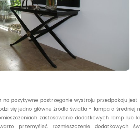
na pozytywne postrzeganie wystroju przedpokoju jest
dzi się jedno główne źródło światła - lampa o średniej
omieszczeniach zastosowanie dodatkowych lamp lub ki
 warto przemyśleć rozmieszczenie dodatkowych św