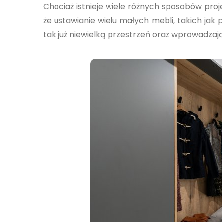
Chociaż istnieje wiele różnych sposobów pro
że ustawianie wielu małych mebli, takich jak 
tak już niewielką przestrzeń oraz wprowadzaj