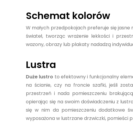
Schemat kolorów
W małych przedpokojach preferuje się jasne 
świateł, tworząc wrażenie lekkości i przest
wazony, obrazy lub plakaty nadadzą indywid
Lustra
Duże lustro
to efektowny i funkcjonalny elem
na ścianie, czy na froncie szafki, jeśli z
przestrzeń i nada pomieszczeniu brakującą
opierając się na swoim doświadczeniu z lustr
się w nim da pomieszczeniu dodatkowe świa
wyposażona w lustrzane drzwiczki, pomieści 