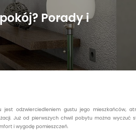
pokój? Porady i
jest odzwierciedleniem gustu jego mieszkańców, at
żacji. Już od pierwszych chwil pobytu można wyczuć 
komfort i wygodę pomieszczeń.