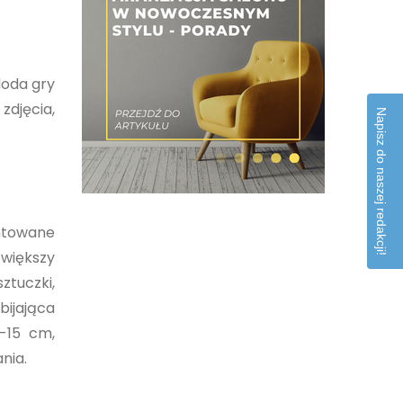
doda gry
zdjęcia,
Napisz do naszej redakcji!
ontowane
owiększy
ztuczki,
bijająca
-15 cm,
nia.