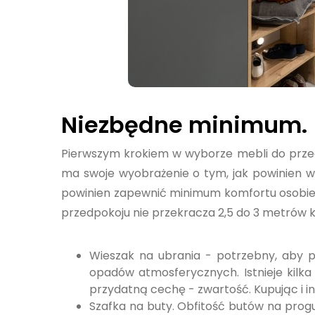
Niezbędne minimum.
Pierwszym krokiem w wyborze mebli do prze
ma swoje wyobrażenie o tym, jak powinien wy
powinien zapewnić minimum komfortu osobie p
przedpokoju nie przekracza 2,5 do 3 metrów 
Wieszak na ubrania - potrzebny, aby 
opadów atmosferycznych. Istnieje kilk
przydatną cechę - zwartość. Kupując i ins
Szafka na buty. Obfitość butów na progu