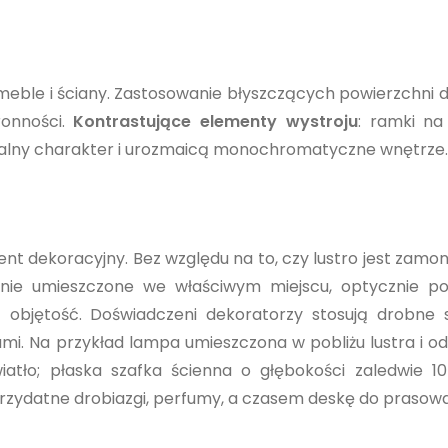
meble i ściany. Zastosowanie błyszczących powierzchni 
ronności.
Kontrastujące elementy wystroju
: ramki na 
ualny charakter i urozmaicą monochromatyczne wnętrze.
ent dekoracyjny. Bez względu na to, czy lustro jest zam
ostanie umieszczone we właściwym miejscu, optycznie p
 objętość. Doświadczeni dekoratorzy stosują drobne s
ami. Na przykład lampa umieszczona w pobliżu lustra i od
tło; płaska szafka ścienna o głębokości zaledwie 10
przydatne drobiazgi, perfumy, a czasem deskę do prasowa