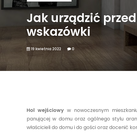
Jak urządzić przed
wskazówki
19 kwietnia 2022
0
Hol wejściowy
w nowoczesnym mieszkaniu 
panującej w domu oraz ogólnego stylu aran
właścicieli do domu i do gości oraz docenić 