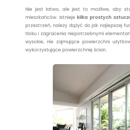
Nie jest łatwo, ale jest to możliwe, aby 
mieszkańców. Istnieje
kilka prostych sztuc
przestrzeń, należy dążyć do jak najlepszej 
tłoku i zagracenia niepotrzebnymi elementa
wysokie, nie zajmujące powierzchni użytko
wykorzystujące powierzchnię ścian.