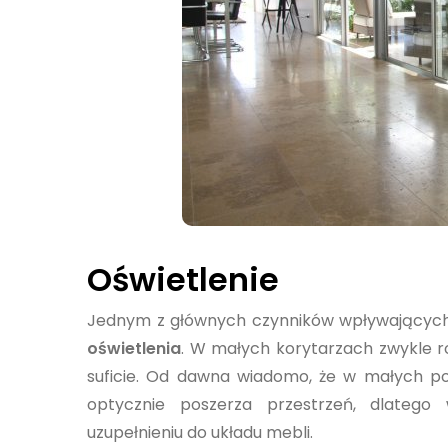
Oświetlenie
Jednym z głównych czynników wpływających 
oświetlenia
. W małych korytarzach zwykle ro
suficie. Od dawna wiadomo, że w małych p
optycznie poszerza przestrzeń, dlatego
uzupełnieniu do układu mebli.