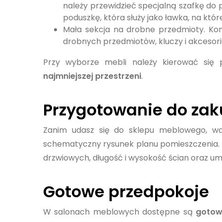
należy przewidzieć specjalną szafkę do
poduszkę, która służy jako ławka, na któ
Mała sekcja na drobne przedmioty. Ko
drobnych przedmiotów, kluczy i akcesor
Przy wyborze mebli należy kierować si
najmniejszej przestrzeni
.
Przygotowanie do zak
Zanim udasz się do sklepu meblowego, wart
schematyczny rysunek planu pomieszczenia.
drzwiowych, długość i wysokość ścian oraz um
Gotowe przedpokoje
W salonach meblowych dostępne są
gotow