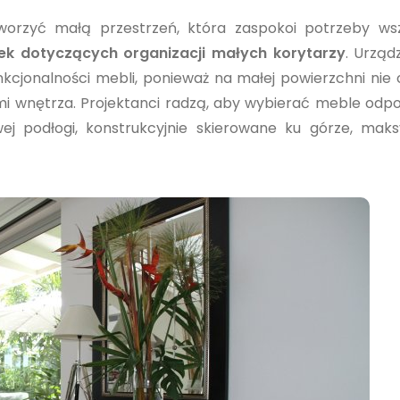
stworzyć małą przestrzeń, która zaspokoi potrzeby ws
zek dotyczących organizacji małych korytarzy
. Urząd
funkcjonalności mebli, ponieważ na małej powierzchni ni
mi wnętrza. Projektanci radzą, aby wybierać meble odp
wej podłogi, konstrukcyjnie skierowane ku górze, mak