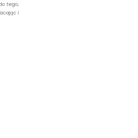
do tego,
acając i